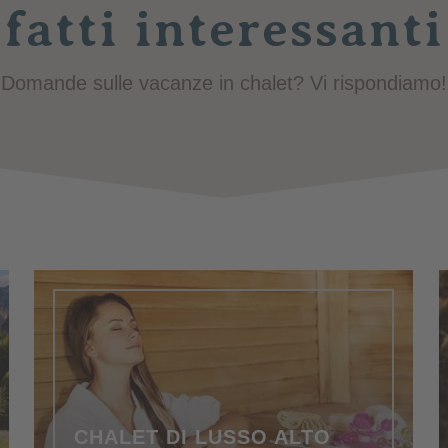
fatti interessanti
Domande sulle vacanze in chalet? Vi rispondiamo!
CHALET DI LUSSO ALTO