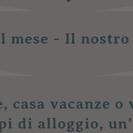
l mese - Il nostro
, casa vacanze o v
ipi di alloggio, un