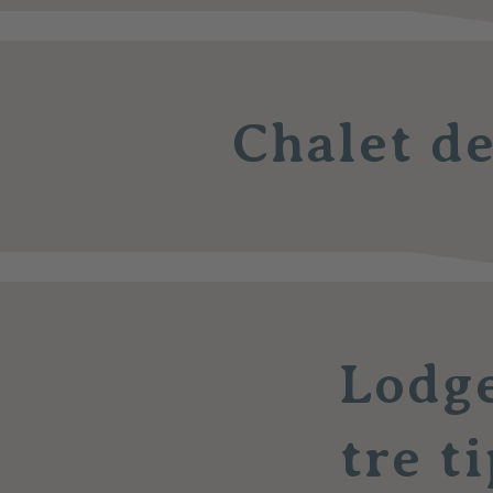
Chalet de
Lodge
tre t