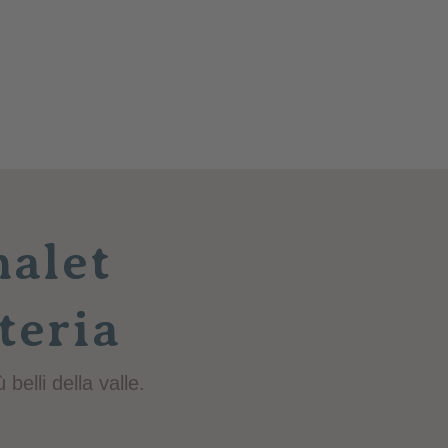
halet
teria
 belli della valle.