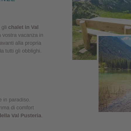
 gli
chalet in Val
a vostra vacanza in
avanti alla propria
 tutti gli obblighi.
 in paradiso.
mma di comfort
della Val Pusteria
.