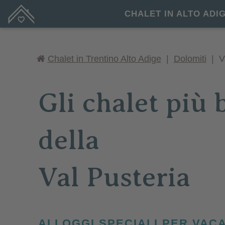
CHALET IN ALTO ADI
Chalet in Trentino Alto Adige
|
Dolomiti
|
Va
Gli chalet più b
della
Val Pusteria
ALLOGGI SPECIALI PER VAC