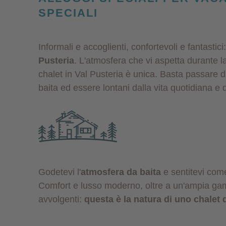
SPECIALI
Informali e accoglienti, confortevoli e fantastici:
Pusteria
. L'atmosfera che vi aspetta durante l
chalet in Val Pusteria è unica. Basta passare d
baita ed essere lontani dalla vita quotidiana e da
Godetevi l'
atmosfera da baita
e sentitevi come
Comfort e lusso moderno, oltre a un'ampia ga
avvolgenti:
questa è la natura di uno chalet 