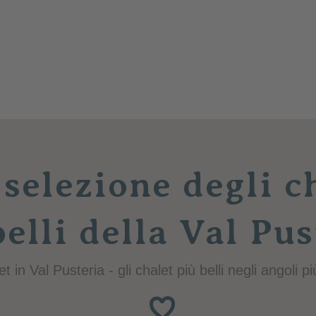
selezione degli c
belli della Val Pus
in Val Pusteria - gli chalet più belli negli angoli più