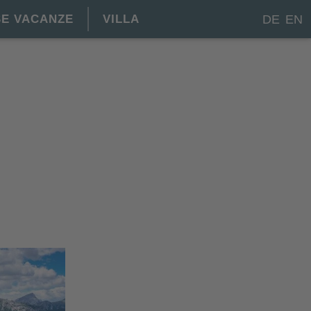
E VACANZE
VILLA
DE
EN