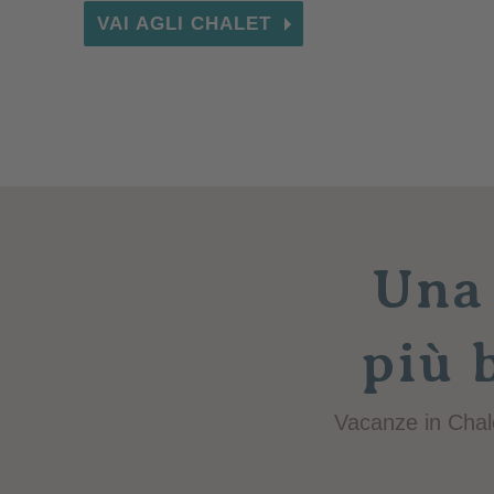
VAI AGLI CHALET
Una 
più 
Vacanze in Chalet 