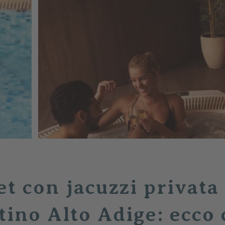
et con jacuzzi privata
tino Alto Adige: ecco 