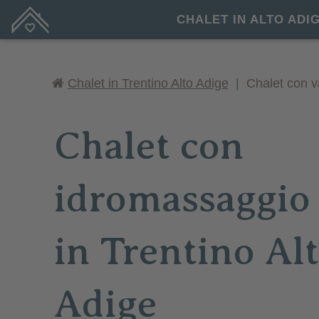
CHALET IN ALTO ADI
Chalet in Trentino Alto Adige
|
Chalet con v
Chalet con
idromassaggio
in Trentino Al
Adige