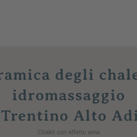
amica degli chal
idromassaggio
 Trentino Alto Ad
Chalet con effetto wow