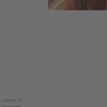
 a pieno, in
: prenotate