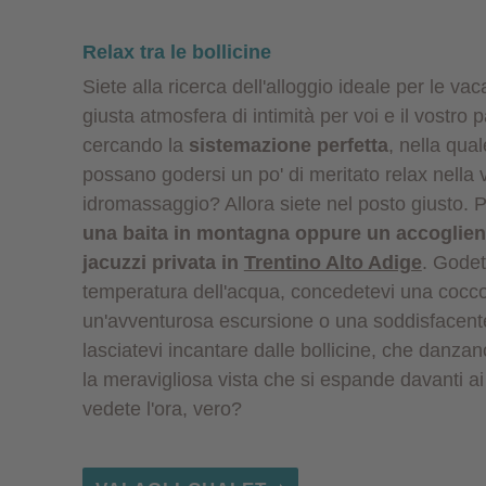
Relax tra le bollicine
Siete alla ricerca dell'alloggio ideale per le vac
giusta atmosfera di intimità per voi e il vostro
cercando la
sistemazione perfetta
, nella qua
possano godersi un po' di meritato relax nella
idromassaggio? Allora siete nel posto giusto. 
una baita in montagna oppure un accoglien
jacuzzi privata in
Trentino Alto Adige
. Godet
temperatura dell'acqua, concedetevi una cocc
un'avventurosa escursione o una soddisfacente 
lasciatevi incantare dalle bollicine, che danzan
la meravigliosa vista che si espande davanti ai
vedete l'ora, vero?