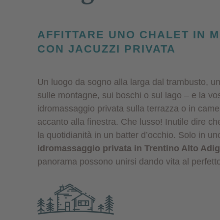
AFFITTARE UNO CHALET IN 
CON JACUZZI PRIVATA
Un luogo da sogno alla larga dal trambusto, un
sulle montagne, sui boschi o sul lago – e la vo
idromassaggio privata sulla terrazza o in came
accanto alla finestra. Che lusso! Inutile dire c
la quotidianità in un batter d’occhio. Solo in u
idromassaggio privata in Trentino Alto Adi
panorama possono unirsi dando vita al perfett