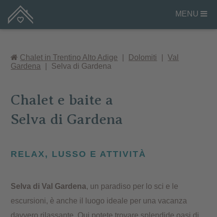
MENU
Chalet in Trentino Alto Adige
|
Dolomiti
|
Val
Gardena
|
Selva di Gardena
Chalet e baite a
Selva di Gardena
RELAX, LUSSO E ATTIVITÀ
Selva di Val Gardena
, un paradiso per lo sci e le
escursioni, è anche il luogo ideale per una vacanza
davvero rilassante. Qui potete trovare splendide oasi di