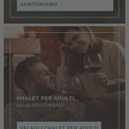
AGRITURISMO
CHALET PER ADULTI
RELAX INDISTURBATO
Giovani coppie innamorate, genitori stressati,
VAI AGLI CHALET PER ADULTI